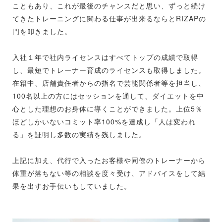
こともあり、これが最後のチャンスだと思い、ずっと続け
てきたトレーニングに関わる仕事が出来るならとRIZAPの
門を叩きました。
入社１年で社内ライセンスはすべてトップの成績で取得
し、最短でトレーナー育成のライセンスも取得しました。
在籍中、店舗責任者からの指名で芸能関係者等を担当し、
100名以上の方にはセッションを通して、ダイエットを中
心とした理想のお身体に導くことができました。上位5％
ほどしかいないコミット率100%を達成し「人は変われ
る」を証明し多数の実績を残しました。
上記に加え、代行で入ったお客様や同僚のトレーナーから
体重が落ちない等の相談を度々受け、アドバイスをして結
果を出すお手伝いもしていました。