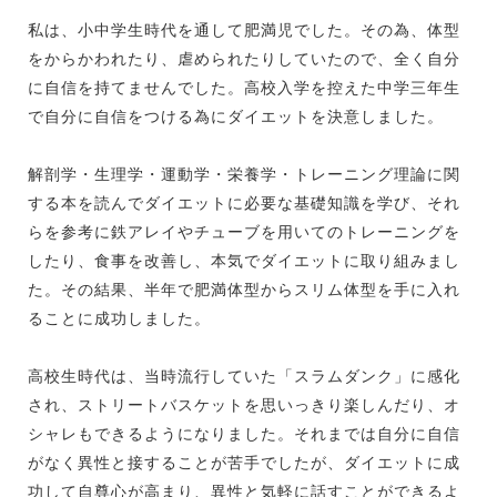
私は、小中学生時代を通して肥満児でした。その為、体型
をからかわれたり、虐められたりしていたので、全く自分
に自信を持てませんでした。高校入学を控えた中学三年生
で自分に自信をつける為にダイエットを決意しました。
解剖学・生理学・運動学・栄養学・トレーニング理論に関
する本を読んでダイエットに必要な基礎知識を学び、それ
らを参考に鉄アレイやチューブを用いてのトレーニングを
したり、食事を改善し、本気でダイエットに取り組みまし
た。その結果、半年で肥満体型からスリム体型を手に入れ
ることに成功しました。
高校生時代は、当時流行していた「スラムダンク」に感化
され、ストリートバスケットを思いっきり楽しんだり、オ
シャレもできるようになりました。それまでは自分に自信
がなく異性と接することが苦手でしたが、ダイエットに成
功して自尊心が高まり、異性と気軽に話すことができるよ