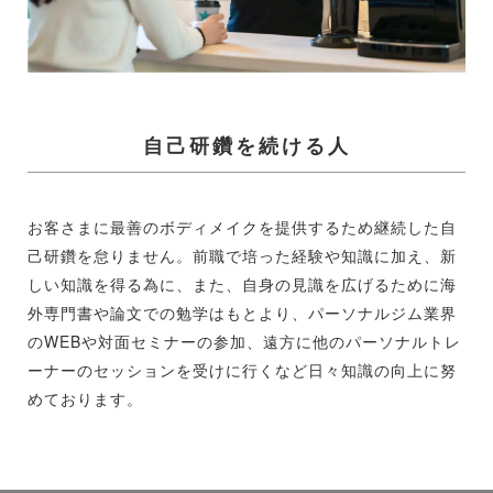
自己研鑽を続ける人
お客さまに最善のボディメイクを提供するため継続した自
己研鑽を怠りません。前職で培った経験や知識に加え、新
しい知識を得る為に、また、自身の見識を広げるために海
外専門書や論文での勉学はもとより、パーソナルジム業界
のWEBや対面セミナーの参加、遠方に他のパーソナルトレ
ーナーのセッションを受けに行くなど日々知識の向上に努
めております。