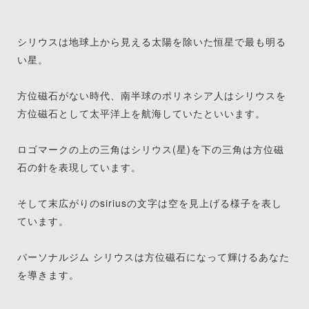
シリウスは地球上から見える太陽を除いた恒星で最も明る
い星。
方位磁石がない時代、南半球のポリネシア人はシリウスを
方位磁石として太平洋上を航海していたといいます。
ロゴマークの上の三角はシリウス(星)を下の三角は方位磁
石の針を表現しています。
そして末広がりのsiriusの文字は空を見上げる様子を表し
ています。
パーソナルジム シリウスは方位磁石になって輝けるあなた
を導きます。