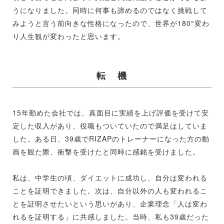
うになりました。同時に何事も諦めるのではなく挑戦して
みようと言う前向きな性格になったので、世界が180°変わ
り人生観が変わったと思います。
転 機
15年勤めた会社では、真面目に実績を上げ評価を受けて安
定した収入があり、役職もついていたので満足はしていま
した。ある日、39歳でRIZAPのトレーナーになった方の動
画を観た際、衝撃を受けたと同時に感銘を受けました。
私は、中学生の頃、ダイエットに成功し、自分は変われる
ことを証明できました。次は、自分以外の人も変われるこ
とを証明させたいという思いがあり、企業理念「人は変わ
れるを証明する」に共感しました。当時、私も39歳だった