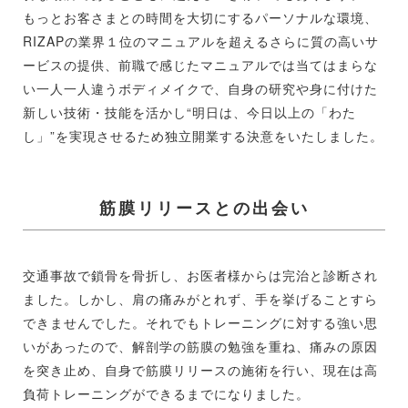
もっとお客さまとの時間を大切にするパーソナルな環境、
RIZAPの業界１位のマニュアルを超えるさらに質の高いサ
ービスの提供、前職で感じたマニュアルでは当てはまらな
い一人一人違うボディメイクで、自身の研究や身に付けた
新しい技術・技能を活かし“明日は、今日以上の「わた
し」”を実現させるため独立開業する決意をいたしました。
筋膜リリースとの出会い
交通事故で鎖骨を骨折し、お医者様からは完治と診断され
ました。しかし、肩の痛みがとれず、手を挙げることすら
できませんでした。それでもトレーニングに対する強い思
いがあったので、解剖学の筋膜の勉強を重ね、痛みの原因
を突き止め、自身で筋膜リリースの施術を行い、現在は高
負荷トレーニングができるまでになりました。