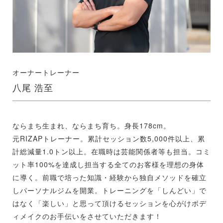
オーナートレーナー
八尾 浩至
ならまち生まれ、ならまち育ち。身長178cm。
元RIZAPトレーナー。累計セッション数5,000件以上、累
計総減量1.0トン以上。在職時は芸能関係者等も担当。コミ
ット率100%を達成し担当する全てのお客様を理想の身体
に導く。前職で培った知識・経験から独自メソッドを確立
しパーソナルジムを開業。トレーニングを「しんどい」で
はなく「楽しい」と思って頂けるセッションを心がけボデ
ィメイクのお手伝いをさせていただきます！